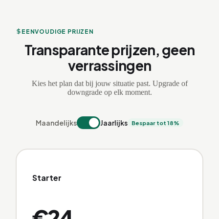
EENVOUDIGE PRIJZEN
Transparante prijzen, geen
verrassingen
Kies het plan dat bij jouw situatie past. Upgrade of
downgrade op elk moment.
Maandelijks
Jaarlijks
Bespaar tot 18%
Starter
€
24