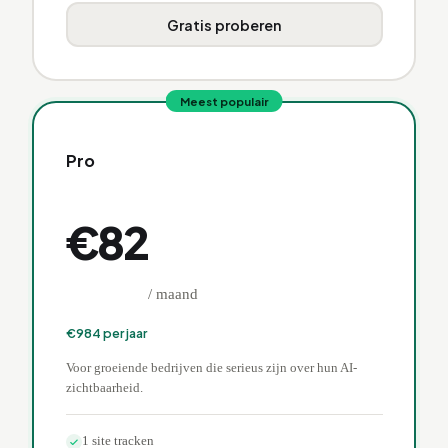
Gratis proberen
Meest populair
Pro
€
82
/ maand
€
984
per jaar
Voor groeiende bedrijven die serieus zijn over hun AI-
zichtbaarheid.
1 site tracken