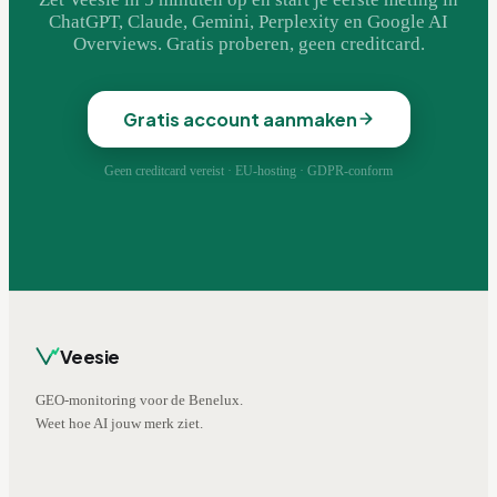
ChatGPT, Claude, Gemini, Perplexity en Google AI
Overviews. Gratis proberen, geen creditcard.
Gratis account aanmaken
Geen creditcard vereist · EU-hosting · GDPR-conform
Veesie
GEO-monitoring voor de Benelux.
Weet hoe AI jouw merk ziet.