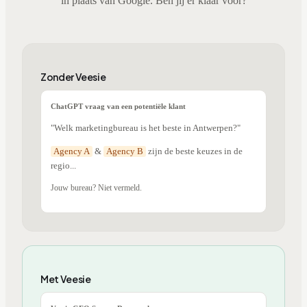
in plaats van Google. Ben jij er klaar voor?
Zonder Veesie
ChatGPT vraag van een potentiële klant
"Welk marketingbureau is het beste in Antwerpen?"
Agency A
&
Agency B
zijn de beste keuzes in de
regio...
Jouw bureau? Niet vermeld.
Met Veesie