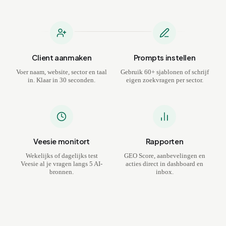
Client aanmaken
Prompts instellen
Voer naam, website, sector en taal
Gebruik 60+ sjablonen of schrijf
in. Klaar in 30 seconden.
eigen zoekvragen per sector.
Veesie monitort
Rapporten
Wekelijks of dagelijks test
GEO Score, aanbevelingen en
Veesie al je vragen langs 5 AI-
acties direct in dashboard en
bronnen.
inbox.