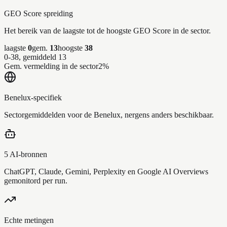
GEO Score spreiding
Het bereik van de laagste tot de hoogste GEO Score in de sector.
laagste
0
gem.
13
hoogste
38
0-38, gemiddeld 13
Gem. vermelding in de sector
2
%
Benelux-specifiek
Sectorgemiddelden voor de Benelux, nergens anders beschikbaar.
5 AI-bronnen
ChatGPT, Claude, Gemini, Perplexity en Google AI Overviews
gemonitord per run.
Echte metingen