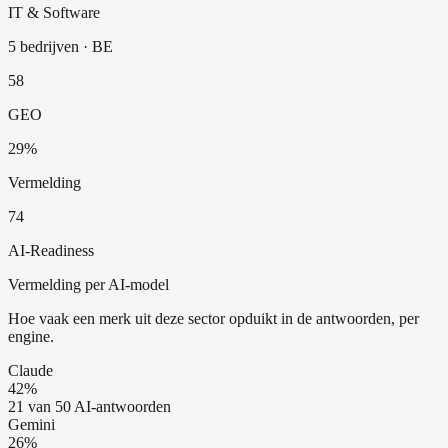
IT & Software
5 bedrijven
· BE
58
GEO
29
%
Vermelding
74
AI-Readiness
Vermelding per AI-model
Hoe vaak een merk uit deze sector opduikt in de antwoorden, per
engine.
Claude
42
%
21 van 50 AI-antwoorden
Gemini
26
%