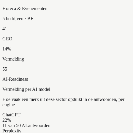
Horeca & Evenementen
5 bedrijven
· BE
41
GEO
14
%
Vermelding
55
AI-Readiness
Vermelding per AI-model
Hoe vaak een merk uit deze sector opduikt in de antwoorden, per
engine.
ChatGPT
22
%
11 van 50 AI-antwoorden
Perplexity