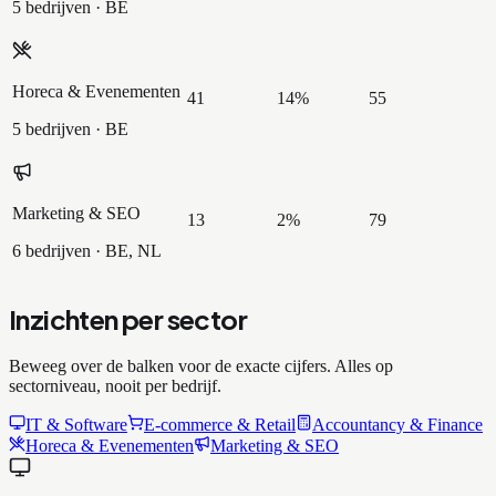
5 bedrijven
· BE
Horeca & Evenementen
41
14
%
55
5 bedrijven
· BE
Marketing & SEO
13
2
%
79
6 bedrijven
· BE, NL
Inzichten per sector
Beweeg over de balken voor de exacte cijfers. Alles op
sectorniveau, nooit per bedrijf.
IT & Software
E-commerce & Retail
Accountancy & Finance
Horeca & Evenementen
Marketing & SEO