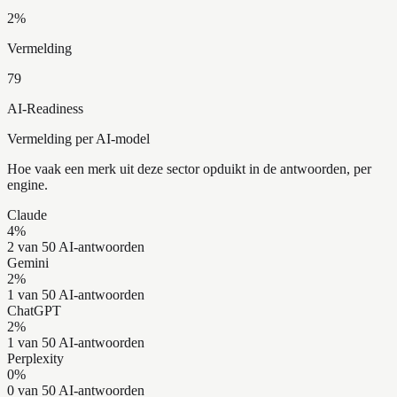
2
%
Vermelding
79
AI-Readiness
Vermelding per AI-model
Hoe vaak een merk uit deze sector opduikt in de antwoorden, per
engine.
Claude
4
%
2 van 50 AI-antwoorden
Gemini
2
%
1 van 50 AI-antwoorden
ChatGPT
2
%
1 van 50 AI-antwoorden
Perplexity
0
%
0 van 50 AI-antwoorden