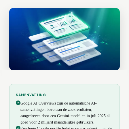
SAMENVATTING
Google AI Overviews zijn de automatische AI-
samenvattingen bovenaan de zoekresultaten,
aangedreven door een Gemini-model en in juli 2025 al
goed voor 2 miljard maandelijkse gebruikers.
Een hoge Google-positie helpt maar garandeert niets: de