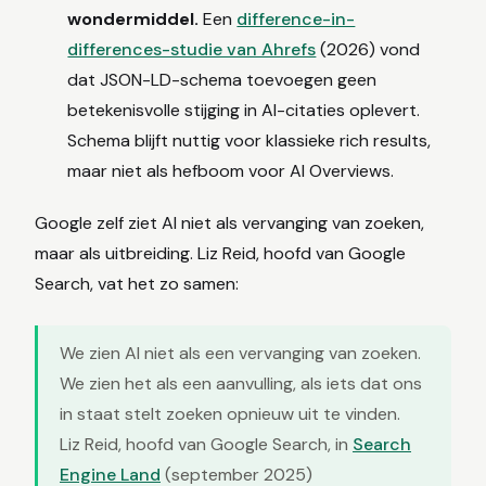
wondermiddel.
Een
difference-in-
differences-studie van Ahrefs
(2026) vond
dat JSON-LD-schema toevoegen geen
betekenisvolle stijging in AI-citaties oplevert.
Schema blijft nuttig voor klassieke rich results,
maar niet als hefboom voor AI Overviews.
Google zelf ziet AI niet als vervanging van zoeken,
maar als uitbreiding. Liz Reid, hoofd van Google
Search, vat het zo samen:
We zien AI niet als een vervanging van zoeken.
We zien het als een aanvulling, als iets dat ons
in staat stelt zoeken opnieuw uit te vinden.
Liz Reid, hoofd van Google Search, in
Search
Engine Land
(september 2025)