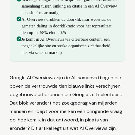
samenhang tussen ranking en citatie in een AI Overview
is positief maar matig.
AI Overviews drukken de doorklik naar websites: de
gemeten daling in doorklikratio voor het topresultaat
liep op tot 58% eind 2025.
Je komt in AI Overviews via citeerbare content, een
toegankelijke site en sterke organische zichtbaarheid,
niet via schema markup.
Google AI Overviews zijn de AI-samenvattingen die
boven de vertrouwde tien blauwe links verschijnen,
opgebouwd uit bronnen die Google zelf selecteert.
Dat blok verandert het zoekgedrag van miljarden
mensen en roept voor merken één dringende vraag
op: hoe kom ik in dat antwoord, in plaats van
eronder? Dit artikel legt uit wat AI Overviews zijn,