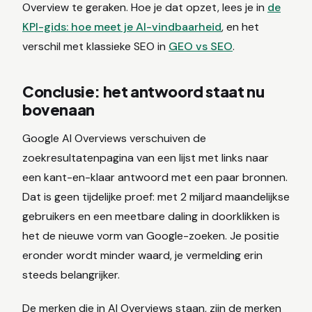
Overview te geraken. Hoe je dat opzet, lees je in
de
KPI-gids: hoe meet je AI-vindbaarheid
, en het
verschil met klassieke SEO in
GEO vs SEO
.
Conclusie: het antwoord staat nu
bovenaan
Google AI Overviews verschuiven de
zoekresultatenpagina van een lijst met links naar
een kant-en-klaar antwoord met een paar bronnen.
Dat is geen tijdelijke proef: met 2 miljard maandelijkse
gebruikers en een meetbare daling in doorklikken is
het de nieuwe vorm van Google-zoeken. Je positie
eronder wordt minder waard, je vermelding erin
steeds belangrijker.
De merken die in AI Overviews staan, zijn de merken