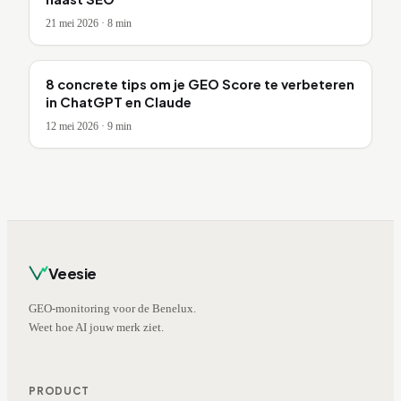
21 mei 2026
·
8
min
8 concrete tips om je GEO Score te verbeteren
in ChatGPT en Claude
12 mei 2026
·
9
min
Veesie
GEO-monitoring voor de Benelux.
Weet hoe AI jouw merk ziet.
PRODUCT