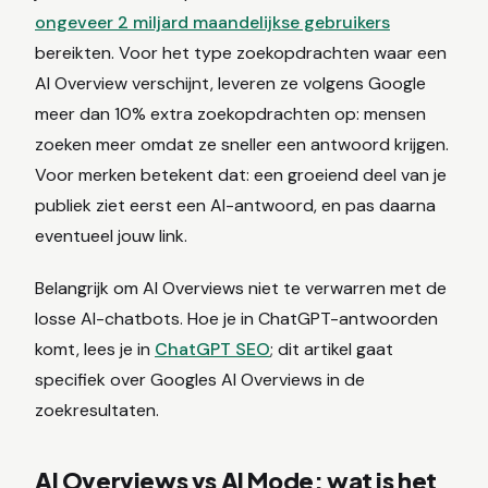
ongeveer 2 miljard maandelijkse gebruikers
bereikten. Voor het type zoekopdrachten waar een
AI Overview verschijnt, leveren ze volgens Google
meer dan 10% extra zoekopdrachten op: mensen
zoeken meer omdat ze sneller een antwoord krijgen.
Voor merken betekent dat: een groeiend deel van je
publiek ziet eerst een AI-antwoord, en pas daarna
eventueel jouw link.
Belangrijk om AI Overviews niet te verwarren met de
losse AI-chatbots. Hoe je in ChatGPT-antwoorden
komt, lees je in
ChatGPT SEO
; dit artikel gaat
specifiek over Googles AI Overviews in de
zoekresultaten.
AI Overviews vs AI Mode: wat is het