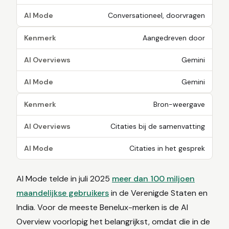
AI Mode
Conversationeel, doorvragen
Kenmerk
Aangedreven door
AI Overviews
Gemini
AI Mode
Gemini
Kenmerk
Bron-weergave
AI Overviews
Citaties bij de samenvatting
AI Mode
Citaties in het gesprek
AI Mode telde in juli 2025
meer dan 100 miljoen
maandelijkse gebruikers
in de Verenigde Staten en
India. Voor de meeste Benelux-merken is de AI
Overview voorlopig het belangrijkst, omdat die in de