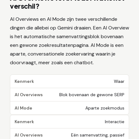
verschil?
AI Overviews en AI Mode zijn twee verschillende
dingen die allebei op Gemini draaien. Een AI Overview
is het automatische samenvattingsblok bovenaan
een gewone zoekresultatenpagina. AI Mode is een
aparte, conversationele zoekervaring waarin je
doorvraagt, meer zoals een chatbot.
Kenmerk
Waar
AI Overviews
Blok bovenaan de gewone SERP
AI Mode
Aparte zoekmodus
Kenmerk
Interactie
AI Overviews
Eén samenvatting, passief