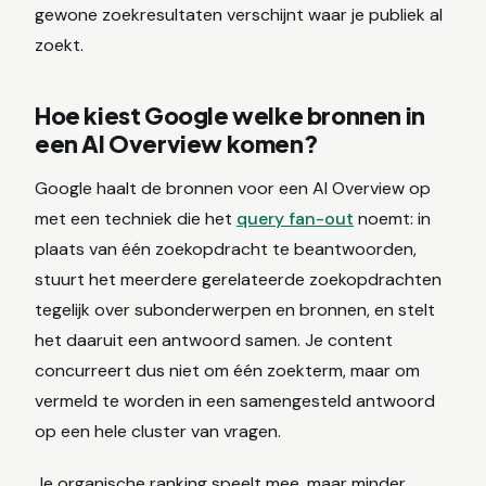
gewone zoekresultaten verschijnt waar je publiek al
zoekt.
Hoe kiest Google welke bronnen in
een AI Overview komen?
Google haalt de bronnen voor een AI Overview op
met een techniek die het
query fan-out
noemt: in
plaats van één zoekopdracht te beantwoorden,
stuurt het meerdere gerelateerde zoekopdrachten
tegelijk over subonderwerpen en bronnen, en stelt
het daaruit een antwoord samen. Je content
concurreert dus niet om één zoekterm, maar om
vermeld te worden in een samengesteld antwoord
op een hele cluster van vragen.
Je organische ranking speelt mee, maar minder