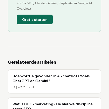
in ChatGPT, Claude, Gemini, Perplexity en Google AI
Overviews.
Gratis starten
Gerelateerde artikelen
Hoe word je gevonden in AI-chatbots zoals
ChatGPT en Gemini?
11 jun 2026
·
7
min
Wat is GEO-marketing? De nieuwe discipline
naast SEO