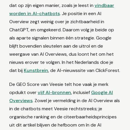
dat op zijn eigen manier, zoals je leest in
vindbaar
worden in AI-chatbots
. Je positie in een AI
Overview zegt weinig over je zichtbaarheid in
ChatGPT, en omgekeerd. Daarom volg je beide op
als aparte signalen binnen één strategie. Google
blijft bovendien sleutelen aan de uitrol en de
weergave van AI Overviews, dus loont het om het
nieuws erover te volgen. In het Nederlands doe je
dat bij
Kunstbrein
, de AI-nieuwssite van ClickForest.
De GEO Score van Veesie telt hoe vaak je merk
opduikt over
vijf AI-bronnen
, inclusief
Google AI
Overviews
. Zowel je vermelding in de AI Overview als
in de chatbots meet Veesie rechtstreeks; je
organische ranking en de citeerbaarheidsprincipes
uit dit artikel blijven de hefboom om ín de AI