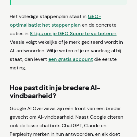
Het volledige stappenplan staat in
GEO-
optimalisatie: het stappenplan
en de concrete
acties in
8 tips om je GEO Score te verbeteren
.
Veesie volgt wekelijks of je merk geciteerd wordt in
AI-antwoorden. Wil je weten of je er vandaag al bij
staat, dan levert
een gratis account
die eerste
meting.
Hoe past dit in je bredere AI-
vindbaarheid?
Google AI Overviews zijn één front van een breder
gevecht om AI-vindbaarheid. Naast Google citeren
ook de losse chatbots ChatGPT, Claude en
Perplexity merken in hun antwoorden, en elk doet