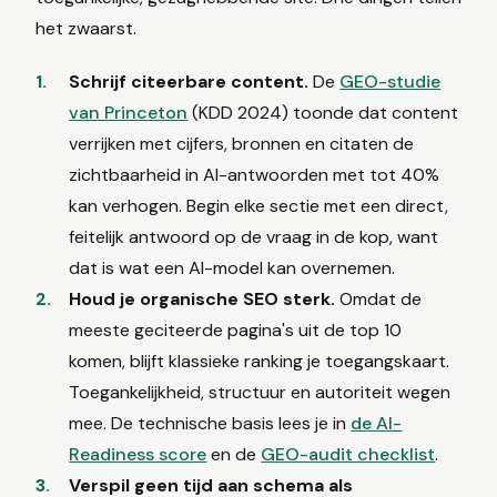
het zwaarst.
Schrijf citeerbare content.
De
GEO-studie
van Princeton
(KDD 2024) toonde dat content
verrijken met cijfers, bronnen en citaten de
zichtbaarheid in AI-antwoorden met tot 40%
kan verhogen. Begin elke sectie met een direct,
feitelijk antwoord op de vraag in de kop, want
dat is wat een AI-model kan overnemen.
Houd je organische SEO sterk.
Omdat de
meeste geciteerde pagina's uit de top 10
komen, blijft klassieke ranking je toegangskaart.
Toegankelijkheid, structuur en autoriteit wegen
mee. De technische basis lees je in
de AI-
Readiness score
en de
GEO-audit checklist
.
Verspil geen tijd aan schema als