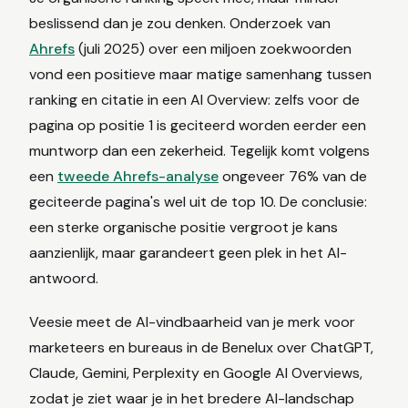
beslissend dan je zou denken. Onderzoek van
Ahrefs
(juli 2025) over een miljoen zoekwoorden
vond een positieve maar matige samenhang tussen
ranking en citatie in een AI Overview: zelfs voor de
pagina op positie 1 is geciteerd worden eerder een
muntworp dan een zekerheid. Tegelijk komt volgens
een
tweede Ahrefs-analyse
ongeveer 76% van de
geciteerde pagina's wel uit de top 10. De conclusie:
een sterke organische positie vergroot je kans
aanzienlijk, maar garandeert geen plek in het AI-
antwoord.
Veesie meet de AI-vindbaarheid van je merk voor
marketeers en bureaus in de Benelux over ChatGPT,
Claude, Gemini, Perplexity en Google AI Overviews,
zodat je ziet waar je in het bredere AI-landschap