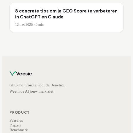
8 concrete tips om je GEO Score te verbeteren
in ChatGPT en Claude
12 mei 2026
·
9
min
Veesie
GEO-monitoring voor de Benelux.
Weet hoe AI jouw merk ziet.
PRODUCT
Features
Prijzen
Benchmark