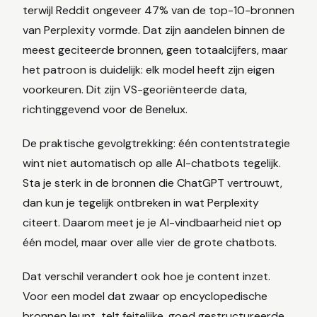
terwijl Reddit ongeveer 47% van de top-10-bronnen
van Perplexity vormde. Dat zijn aandelen binnen de
meest geciteerde bronnen, geen totaalcijfers, maar
het patroon is duidelijk: elk model heeft zijn eigen
voorkeuren. Dit zijn VS-georiënteerde data,
richtinggevend voor de Benelux.
De praktische gevolgtrekking: één contentstrategie
wint niet automatisch op alle AI-chatbots tegelijk.
Sta je sterk in de bronnen die ChatGPT vertrouwt,
dan kun je tegelijk ontbreken in wat Perplexity
citeert. Daarom meet je je AI-vindbaarheid niet op
één model, maar over alle vier de grote chatbots.
Dat verschil verandert ook hoe je content inzet.
Voor een model dat zwaar op encyclopedische
bronnen leunt, telt feitelijke, goed gestructureerde