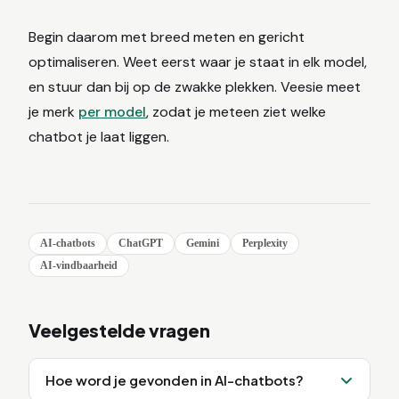
Begin daarom met breed meten en gericht
optimaliseren. Weet eerst waar je staat in elk model,
en stuur dan bij op de zwakke plekken. Veesie meet
je merk
per model
, zodat je meteen ziet welke
chatbot je laat liggen.
AI-chatbots
ChatGPT
Gemini
Perplexity
AI-vindbaarheid
Veelgestelde vragen
Hoe word je gevonden in AI-chatbots?