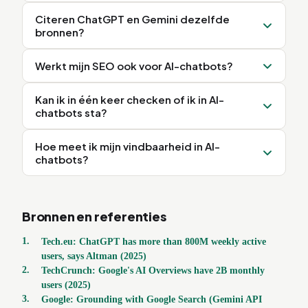
Citeren ChatGPT en Gemini dezelfde
bronnen?
Werkt mijn SEO ook voor AI-chatbots?
Kan ik in één keer checken of ik in AI-
chatbots sta?
Hoe meet ik mijn vindbaarheid in AI-
chatbots?
Bronnen en referenties
1
.
Tech.eu: ChatGPT has more than 800M weekly active
users, says Altman (2025)
2
.
TechCrunch: Google's AI Overviews have 2B monthly
users (2025)
3
.
Google: Grounding with Google Search (Gemini API