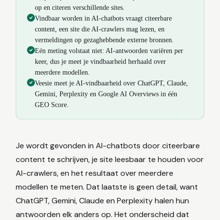
op en citeren verschillende sites.
Vindbaar worden in AI-chatbots vraagt citeerbare
content, een site die AI-crawlers mag lezen, en
vermeldingen op gezaghebbende externe bronnen.
Eén meting volstaat niet: AI-antwoorden variëren per
keer, dus je meet je vindbaarheid herhaald over
meerdere modellen.
Veesie meet je AI-vindbaarheid over ChatGPT, Claude,
Gemini, Perplexity en Google AI Overviews in één
GEO Score.
Je wordt gevonden in AI-chatbots door citeerbare
content te schrijven, je site leesbaar te houden voor
AI-crawlers, en het resultaat over meerdere
modellen te meten. Dat laatste is geen detail, want
ChatGPT, Gemini, Claude en Perplexity halen hun
antwoorden elk anders op. Het onderscheid dat