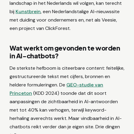
landschap in het Nederlands wil volgen, kan terecht
bij
Kunstbrein
, een Nederlandstalige AI-nieuwssite
met duiding voor ondernemers en, net als Veesie,
een project van ClickForest.
Wat werkt om gevonden te worden
in AI-chatbots?
De sterkste hefboom is citeerbare content: feitelijke,
gestructureerde tekst met cijfers, bronnen en
heldere formuleringen. De
GEO-studie van
Princeton
(KDD 2024) toonde dat dit soort
aanpassingen de zichtbaarheid in AI-antwoorden
met tot 40% kan verhogen, terwijl keyword-
herhaling averechts werkt. Maar vindbaarheid in AI-
chatbots reikt verder dan je eigen site. Drie dingen