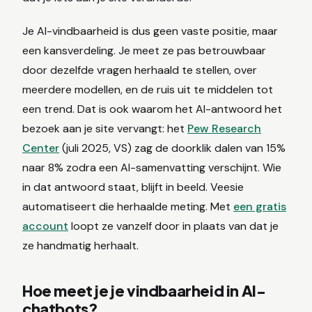
Je AI-vindbaarheid is dus geen vaste positie, maar
een kansverdeling. Je meet ze pas betrouwbaar
door dezelfde vragen herhaald te stellen, over
meerdere modellen, en de ruis uit te middelen tot
een trend. Dat is ook waarom het AI-antwoord het
bezoek aan je site vervangt: het
Pew Research
Center
(juli 2025, VS) zag de doorklik dalen van 15%
naar 8% zodra een AI-samenvatting verschijnt. Wie
in dat antwoord staat, blijft in beeld. Veesie
automatiseert die herhaalde meting. Met
een gratis
account
loopt ze vanzelf door in plaats van dat je
ze handmatig herhaalt.
Hoe meet je je vindbaarheid in AI-
chatbots?