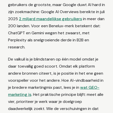
gebruikers de grootste, maar Google duwt AI hard in
zijn zoekmachine: Google AI Overviews bereikte in juli
2025
2 miljard maandelijkse gebruikers
in meer dan
200 landen. Voor een Benelux-merk betekent dat:
ChatGPT en Gemini wegen het zwaarst, met
Perplexity als snelgroeiende derde in B2B en
research.
De valkuil is je blindstaren op één model omdat je
daar toevallig goed scoort. Omdat elk platform
andere bronnen citeert, is je positie in het ene geen
voorspeller voor het andere. Hoe AI-vindbaarheid in
je bredere marketingmix past, lees je in
wat GEO-
marketing is
. Het praktische principe blijft: meet alle
vier, prioriteer je werk waar je doelgroep
daadwerkelijk zoekt. Wie de verschuivingen in dat