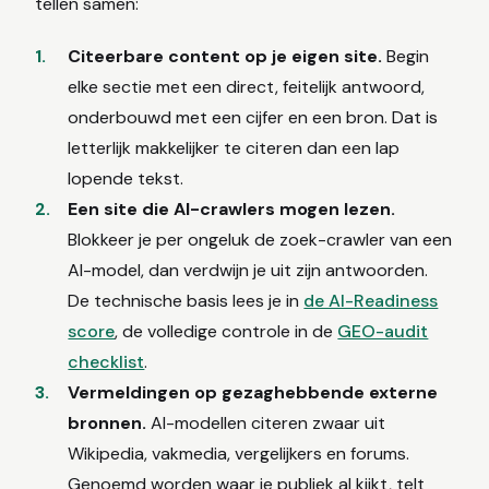
tellen samen:
Citeerbare content op je eigen site.
Begin
elke sectie met een direct, feitelijk antwoord,
onderbouwd met een cijfer en een bron. Dat is
letterlijk makkelijker te citeren dan een lap
lopende tekst.
Een site die AI-crawlers mogen lezen.
Blokkeer je per ongeluk de zoek-crawler van een
AI-model, dan verdwijn je uit zijn antwoorden.
De technische basis lees je in
de AI-Readiness
score
, de volledige controle in de
GEO-audit
checklist
.
Vermeldingen op gezaghebbende externe
bronnen.
AI-modellen citeren zwaar uit
Wikipedia, vakmedia, vergelijkers en forums.
Genoemd worden waar je publiek al kijkt, telt