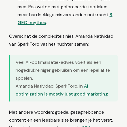
mee. Pas wel op met geforceerde tactieken:
meer hardnekkige misverstanden ontkracht
8
GEO-mythes
.
Overschat de complexiteit niet. Amanda Natividad
van SparkToro vat het nuchter samen:
Veel AI-optimalisatie-advies voelt als een
hogedrukreiniger gebruiken om een lepel af te
spoelen.
Amanda Natividad, SparkToro, in
AI
optimization is mostly just good marketing
Met andere woorden: goede, gezaghebbende
content en een leesbare site brengen je het verst.